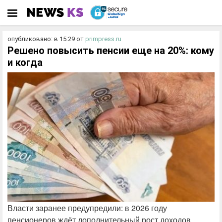
опубликовано: в 15:29
от
primpress.ru
Решено повысить пенсии еще на 20%: кому
и когда
Власти заранее предупредили: в 2026 году
пенсионеров ждёт дополнительный рост доходов.