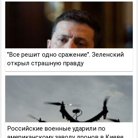
"Все решит одно сражение". Зеленский
открыл страшную правду
Российские военные ударили по
американскому заводу дронов в Киеве