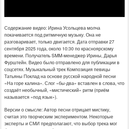
Содержание видео: Ирина Усольцева молча
покачивается под ритмичную музыку. Она не
разговаривает, только двигается. Дата отправки 27
сентября 2025 года, около 10:30 по красноярскому
времени. Получатель SMM-менеджер Ирины, Дарья
Фурштейн. Видео было отправлено для публикации в
соцсетях. Музыкальный трек Композиция певицы
Татьяны Поклад на основе русской народной песни
«На горе калина». Слог «бы-два» вставлен в слова, что
создаёт необычный, «мистический» ритм (приём
называется «под язык»).
Версии о смысле: Автор песни отрицает мистику,
считая это творческим экспериментом. Некоторые
эксперты и СМИ предполагают, что выбор трека мог