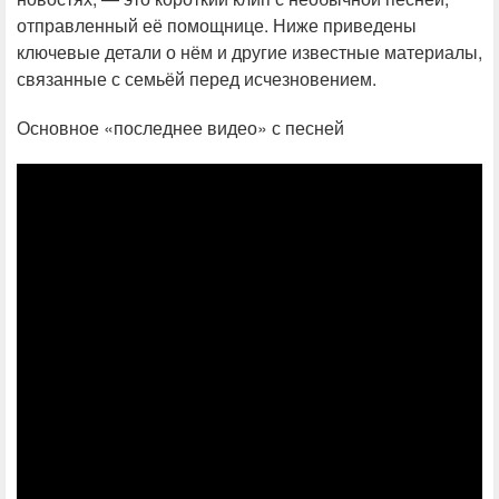
отправленный её помощнице. Ниже приведены
ключевые детали о нём и другие известные материалы,
связанные с семьёй перед исчезновением.
Основное «последнее видео» с песней