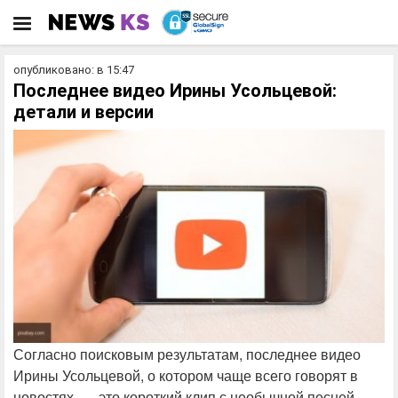
опубликовано: в 15:47
Последнее видео Ирины Усольцевой:
детали и версии
Согласно поисковым результатам, последнее видео
Ирины Усольцевой, о котором чаще всего говорят в
новостях, — это короткий клип с необычной песней,