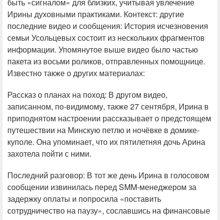
быть «сигналом» для близких, учитывая увлечение
Ирины духовными практиками. Контекст: другие
последние видео и сообщения: История исчезновения
семьи Усольцевых состоит из нескольких фрагментов
информации. Упомянутое выше видео было частью
пакета из восьми роликов, отправленных помощнице.
Известно также о других материалах:
Рассказ о планах на поход: В другом видео,
записанном, по-видимому, также 27 сентября, Ирина в
приподнятом настроении рассказывает о предстоящем
путешествии на Минскую петлю и ночёвке в домике-
куполе. Она упоминает, что их пятилетняя дочь Арина
захотела пойти с ними.
Последний разговор: В тот же день Ирина в голосовом
сообщении извинилась перед SMM-менеджером за
задержку оплаты и попросила «поставить
сотрудничество на паузу», сославшись на финансовые