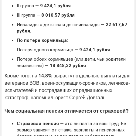
II группа —
9 424,1 рубля
.
III группа —
8 010,57 рубля
.
Инвалиды с детства и дети-инвалиды —
22 617,67
рубля
.
По потере кормильца:
Потеря одного кормильца —
9 424,1 рубля
.
Потеря обоих кормильцев (или дети, чьи родители
неизвестны) —
18 848,32 рубля
.
Кроме того, на
14,8%
вырастут отдельные выплаты для
ветеранов ВОВ, военнослужащих-срочников, летчиков-
испытателей и пострадавших от радиационных
катастроф, напомнил юрист Сергей Довгаль.
Чем социальная пенсия отличается от страховой?
Страховая пенсия
— это выплата за ваш труд. Ее
размер зависит от стажа, зарплаты и пенсионных