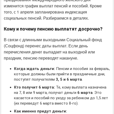
изменится график выплат пенсий и пособий. Кроме
того, с 1 апреля запланирована индексация
социальных пенсий. Разбираемся в деталях.
Кому и почему пенсию выплатят досрочно?
В связи с длинными выходными Социальный фонд
(Соцфонд) перенес даты выплат. Если день
перечисления денег выпадает на выходной или
праздник, пенсию переводят накануне.
Когда ждать деньги:
Пенсии и пособия за февраль,
которые должны были прийти в праздничные дни,
поступят получателям
3, 5 и 6 марта
.
Кто получит 6 марта:
Те, кому выплата назначена
на 7, 8 или 9 марта, получат деньги
6 марта
. Это
касается и пособий по уходу за ребенком до 1,5 лет
(их переведут 6 марта вместо 8-го).
Как именно придут деньги: