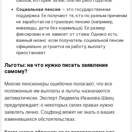
баллов, которые за вас платил работодатель.
Социальная пенсия
— это государственная
поддержка. Ее получают те, кто по разным причинам
не заработал на страховую пенсию (например,
инвалиды, дети без кормильца). Ее размер
фиксирован и не зависит от стажа. Однако есть
важный нюанс: если получатель социальной пенсии
официально устроится на работу, выплату
приостановят.
Льготы: на что нужно писать заявление
самому?
Многие пенсионеры ошибочно полагают, что все
положенные им выплаты и льготы назначаются
автоматически. Эксперт Людмила Иванова-Швец
предупреждает: о некоторых своих правах нужно
заявлять лично. Соцфонд может не знать о ваших
изменившихся обстоятельствах.
Когда нужно обращаться за перерасчетом или