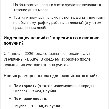
На банковские карты и счета средства зачислят в
течение дня 6 марта.
Тем, кто получает пенсию на почте, деньги доставят
по обычному графику работы отделений (с учетом
праздничных дней).
Индексация пенсий с 1 апреля: кто и сколько
получит?
С 1 апреля 2026 года социальные пенсии будут
увеличены на
6,8%
. В среднем их размер после
повышения составит 16 590 рублей.
Новые размеры выплат для разных категорий:
По старости
(а также малочисленные народы
Севера) —
9 424,1 рубля
.
По инвалидности:
I группа —
18 848,32 рубля
.