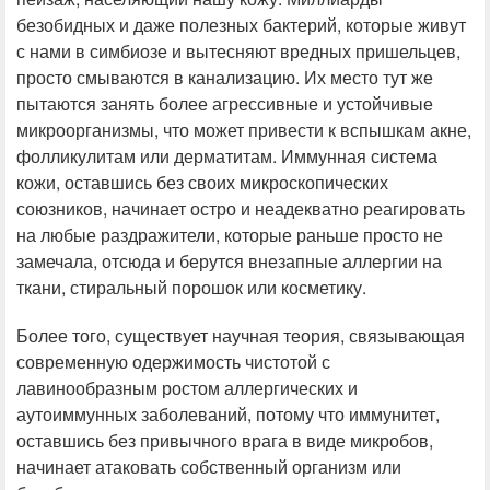
безобидных и даже полезных бактерий, которые живут
с нами в симбиозе и вытесняют вредных пришельцев,
просто смываются в канализацию. Их место тут же
пытаются занять более агрессивные и устойчивые
микроорганизмы, что может привести к вспышкам акне,
фолликулитам или дерматитам. Иммунная система
кожи, оставшись без своих микроскопических
союзников, начинает остро и неадекватно реагировать
на любые раздражители, которые раньше просто не
замечала, отсюда и берутся внезапные аллергии на
ткани, стиральный порошок или косметику.
Более того, существует научная теория, связывающая
современную одержимость чистотой с
лавинообразным ростом аллергических и
аутоиммунных заболеваний, потому что иммунитет,
оставшись без привычного врага в виде микробов,
начинает атаковать собственный организм или