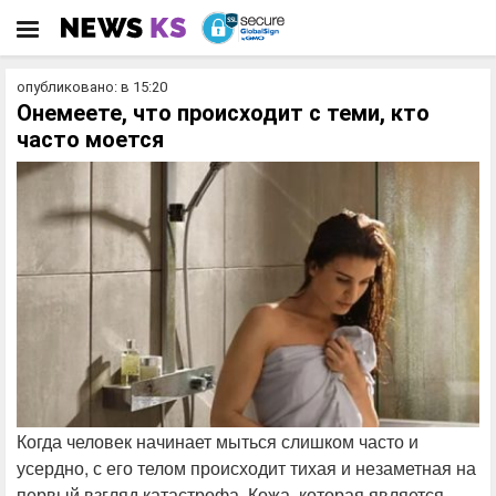
опубликовано: в 15:20
Онемеете, что происходит с теми, кто
часто моется
Когда человек начинает мыться слишком часто и
усердно, с его телом происходит тихая и незаметная на
первый взгляд катастрофа. Кожа, которая является