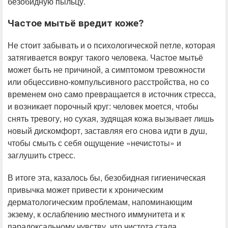
безобидную пыльцу.
Частое мытьё вредит коже?
Не стоит забывать и о психологической петле, которая
затягивается вокруг такого человека. Частое мытьё
может быть не причиной, а симптомом тревожности
или обцессивно-компульсивного расстройства, но со
временем оно само превращается в источник стресса,
и возникает порочный круг: человек моется, чтобы
снять тревогу, но сухая, зудящая кожа вызывает лишь
новый дискомфорт, заставляя его снова идти в душ,
чтобы смыть с себя ощущение «нечистоты» и
заглушить стресс.
В итоге эта, казалось бы, безобидная гигиеническая
привычка может привести к хроническим
дерматологическим проблемам, напоминающим
экзему, к ослаблению местного иммунитета и к
парадоксальному чувству, что чистота стала