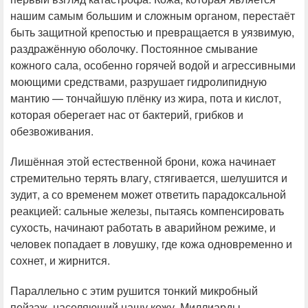
нашим самым большим и сложным органом, перестаёт
быть защитной крепостью и превращается в уязвимую,
раздражённую оболочку. Постоянное смывание
кожного сала, особенно горячей водой и агрессивными
моющими средствами, разрушает гидролипидную
мантию — тончайшую плёнку из жира, пота и кислот,
которая оберегает нас от бактерий, грибков и
обезвоживания.
Лишённая этой естественной брони, кожа начинает
стремительно терять влагу, стягивается, шелушится и
зудит, а со временем может ответить парадоксальной
реакцией: сальные железы, пытаясь компенсировать
сухость, начинают работать в аварийном режиме, и
человек попадает в ловушку, где кожа одновременно и
сохнет, и жирнится.
Параллельно с этим рушится тонкий микробный
пейзаж, населяющий нашу кожу. Миллиарды