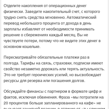
Отделите накопления от операционных денег
физически. Заведите накопительный счет, с которого
трудно снять средства мгновенно. Автоматический
перевод небольшого процента от дохода в день
зарплаты избавляет от необходимости принимать
решение о сбережениях каждый месяц. Вы не
чувствуете потери, потому что не видите этих денег в
основном кошельке.
Пересматривайте обязательные платежи раз в
полгода. Тарифы на связь, страховки, подписки имеют
свойство незаметно дорожать или терять актуальность.
Это не требует героических усилий, но высвобождает
ресурсы для резерва или погашения долгов.
Обсуждайте финансы с партнером в формате цифр и
фактов, исключая обвинения. Фраза «мы потратили на
20 процентов больше запланированного на кафе» не
вызывает защитной реакции, в отличие от «ты слишком