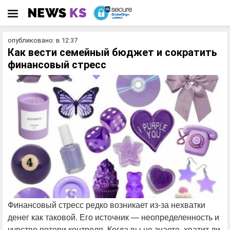
опубликовано: в 12:37
Как вести семейный бюджет и сократить
финансовый стресс
Финансовый стресс редко возникает из-за нехватки
денег как таковой. Его источник — неопределенность и
чувство потери контроля. Когда вы не знаете, хватит ли