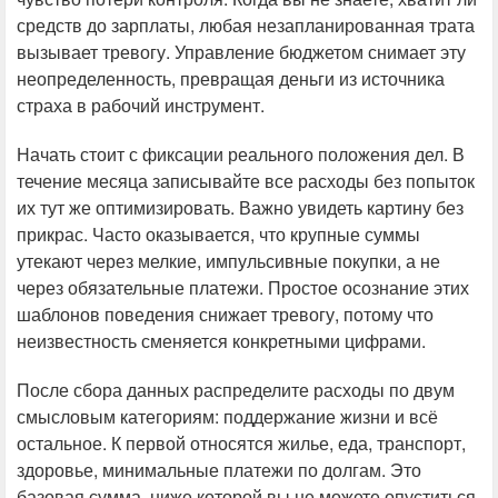
средств до зарплаты, любая незапланированная трата
вызывает тревогу. Управление бюджетом снимает эту
неопределенность, превращая деньги из источника
страха в рабочий инструмент.
Начать стоит с фиксации реального положения дел. В
течение месяца записывайте все расходы без попыток
их тут же оптимизировать. Важно увидеть картину без
прикрас. Часто оказывается, что крупные суммы
утекают через мелкие, импульсивные покупки, а не
через обязательные платежи. Простое осознание этих
шаблонов поведения снижает тревогу, потому что
неизвестность сменяется конкретными цифрами.
После сбора данных распределите расходы по двум
смысловым категориям: поддержание жизни и всё
остальное. К первой относятся жилье, еда, транспорт,
здоровье, минимальные платежи по долгам. Это
базовая сумма, ниже которой вы не можете опуститься