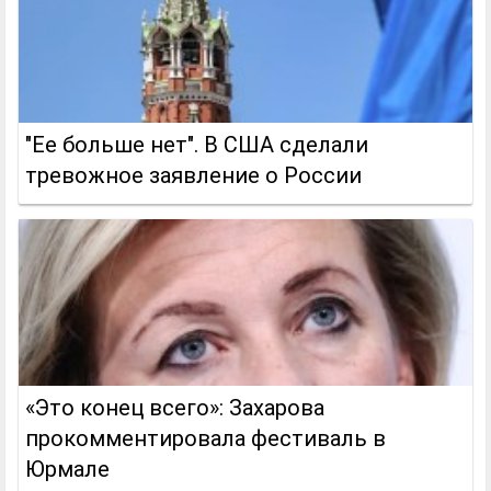
"Ее больше нет". В США сделали
тревожное заявление о России
«Это конец всего»: Захарова
прокомментировала фестиваль в
Юрмале